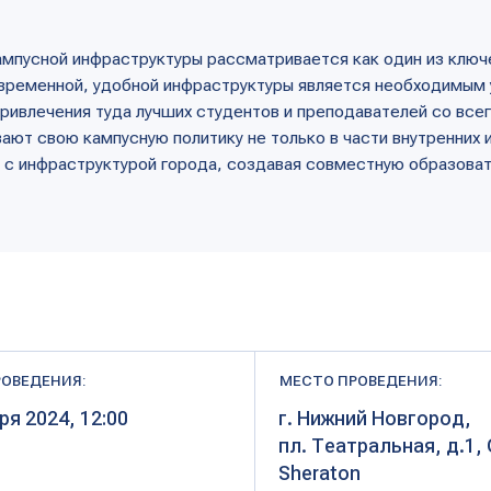
ю кампусную политику не только в части внутренних инфраструктурн
аструктурой города, создавая совместную образовательную экосис
ИЯ:
МЕСТО ПРОВЕДЕНИЯ:
4, 12:00
г. Нижний Новгород,
пл. Театральная, д.1, Отель
Sheraton