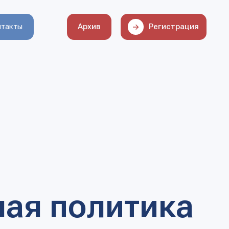
Архив
Регистрация
 политика
ицинском