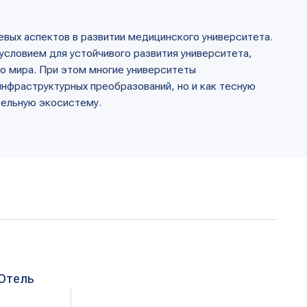
ых преобразований, но и как тесную
тему.